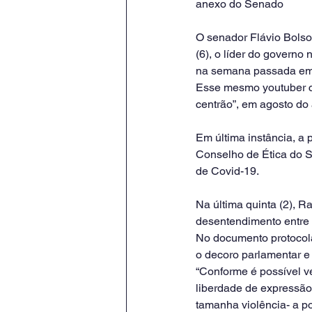
anexo do Senado
O senador Flávio Bolso
(6), o líder do govern
na semana passada em 
Esse mesmo youtuber ch
centrão”, em agosto do
Em última instância, a
Conselho de Ética do S
de Covid-19.
Na última quinta (2), R
desentendimento entre 
No documento protocola
o decoro parlamentar e
“Conforme é possível ve
liberdade de expressão
tamanha violência- a po