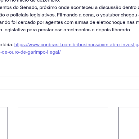
ntos do Senado, próximo onde aconteceu a discussão dentro 
o e policiais legislativos. Filmando a cena, o youtuber chegou 
uando foi cercado por agentes com armas de eletrochoque nas mã
a legislativa para prestar esclarecimentos e depois liberado.
téria: 
https://www.cnnbrasil.com.br/business/cvm-abre-investig
de-ouro-de-garimpo-ilegal/