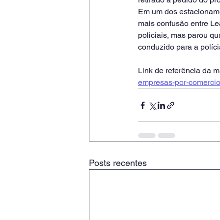
Em um dos estacioname
mais confusão entre Leã
policiais, mas parou q
conduzido para a políci
Link de referência da ma
empresas-por-comercio-
Posts recentes