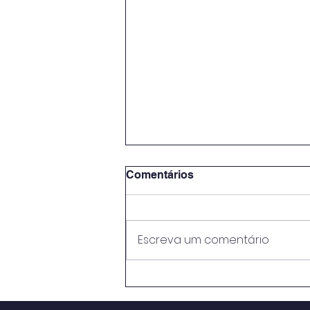
Comentários
Escreva um comentário
METODOLOGIAS ATIVAS E
PRÁTICAS EDUCATIVAS: