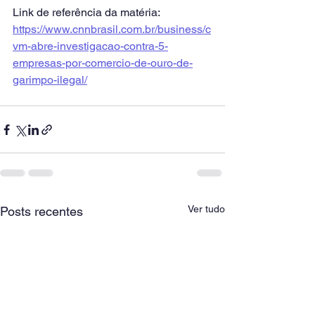
Link de referência da matéria: 
https://www.cnnbrasil.com.br/business/c
vm-abre-investigacao-contra-5-
empresas-por-comercio-de-ouro-de-
garimpo-ilegal/
Ver tudo
Posts recentes