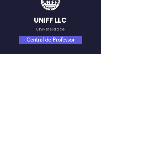
UNIFF LLC
Universidade
Central do Professor
NAVEGAÇÃO RÁPIDA
Sobre
Programas
AVA
Biblioteca
Notícias