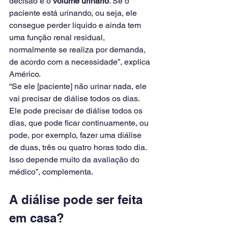
decisão é o 
volume urinário
. Se o 
paciente está urinando, ou seja, ele 
consegue perder líquido e ainda tem 
uma função renal residual, 
normalmente se realiza por demanda, 
de acordo com a necessidade”, explica 
Américo.
“Se ele [paciente] não urinar nada, ele 
vai precisar de diálise todos os dias. 
Ele pode precisar de diálise todos os 
dias, que pode ficar continuamente, ou 
pode, por exemplo, fazer uma diálise 
de duas, três ou quatro horas todo dia. 
Isso depende muito da avaliação do 
médico”, complementa.
A diálise pode ser feita 
em casa?