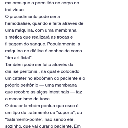
maiores que o permitido no corpo do 
indivíduo.
O procedimento pode ser a 
hemodiálise, quando é feita através de 
uma máquina, com uma membrana 
sintética que realizará as trocas e 
filtragem do sangue. Popularmente, a 
máquina de diálise é conhecida como 
“rim artificial”.
Também pode ser feito através da 
diálise peritonial, na qual é colocado 
um cateter no abdômen do paciente e o 
próprio peritônio — uma membrana 
que recobre as alças intestinais — faz 
o mecanismo de troca.
O doutor também pontua que esse é 
um tipo de tratamento de “suporte”, ou 
“tratamento-ponte”, não sendo ele, 
sozinho, que vai curar o paciente. Em 