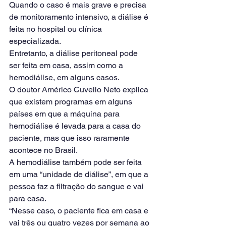
Quando o caso é mais grave e precisa 
de monitoramento intensivo, a diálise é 
feita no hospital ou clínica 
especializada.
Entretanto, a diálise peritoneal pode 
ser feita em casa, assim como a 
hemodiálise, em alguns casos.
O doutor Américo Cuvello Neto explica 
que existem programas em alguns 
países em que a máquina para 
hemodiálise é levada para a casa do 
paciente, mas que isso raramente 
acontece no Brasil.
A hemodiálise também pode ser feita 
em uma “unidade de diálise”, em que a 
pessoa faz a filtração do sangue e vai 
para casa.
“Nesse caso, o paciente fica em casa e 
vai três ou quatro vezes por semana ao 