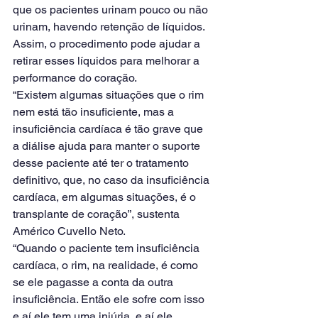
que os pacientes urinam pouco ou não 
urinam, havendo retenção de líquidos. 
Assim, o procedimento pode ajudar a 
retirar esses líquidos para melhorar a 
performance do coração.
“Existem algumas situações que o rim 
nem está tão insuficiente, mas a 
insuficiência cardíaca é tão grave que 
a diálise ajuda para manter o suporte 
desse paciente até ter o tratamento 
definitivo, que, no caso da insuficiência 
cardíaca, em algumas situações, é o 
transplante de coração”, sustenta 
Américo Cuvello Neto.
“Quando o paciente tem insuficiência 
cardíaca, o rim, na realidade, é como 
se ele pagasse a conta da outra 
insuficiência. Então ele sofre com isso 
e aí ele tem uma injúria, e aí ele 