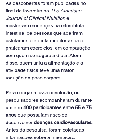
As descobertas foram publicadas no 
final de fevereiro no 
The American 
Journal of Clinical Nutrition
 e 
mostraram mudanças na microbiota 
intestinal de pessoas que aderiram 
estritamente à dieta mediterrânea e 
praticaram exercícios, em comparação 
com quem só seguiu a dieta. Além 
disso, quem uniu a alimentação e a 
atividade física teve uma maior 
redução no peso corporal.
Para chegar a essa conclusão, os 
pesquisadores acompanharam durante 
um ano 
400 participantes entre 55 e 75 
anos
 que possuíam risco de 
desenvolver 
doenças cardiovasculares
. 
Antes da pesquisa, foram coletadas 
informações sobre alimentação, 