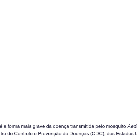
 é a forma mais grave da doença transmitida pelo mosquito 
Aede
ro de Controle e Prevenção de Doenças (CDC), dos Estados U