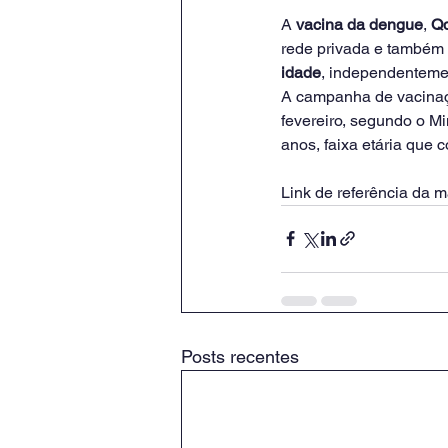
A 
vacina da dengue
, 
Q
rede privada e também 
idade
, independentemen
A campanha de vacinaçã
fevereiro, segundo o Mi
anos, faixa etária que 
Link de referência da ma
Posts recentes