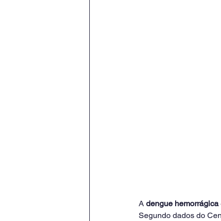
A 
dengue hemorrágica
Segundo dados do Cent