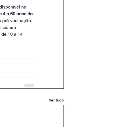
disponível na 
 4 a 60 anos de 
 pré-vacinação. 
ício em 
 de 10 a 14 
Ver tudo