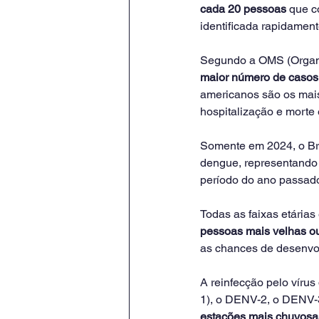
cada 20 pessoas
 que 
identificada rapidamente
Segundo a OMS (Organi
maior número de casos
americanos são os mais
hospitalização e morte 
Somente em 2024, o Bra
dengue, representando
período do ano passado
Todas as faixas etária
pessoas mais velhas 
as chances de desenvol
A reinfecção pelo vírus
1), o DENV-2, o DENV-3
estações mais chuvosa