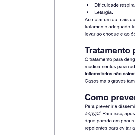
Dificuldade respira
Letargia.
Ao notar um ou mais de
tratamento adequado. I
levar ao choque e ao ób
Tratamento 
O tratamento para deng
medicamentos para redu
inflamatórios não ester
Casos mais graves ta
Como preven
Para prevenir a dissemi
aegypti
. Para isso, ap
água parada em pneus, l
repelentes para evitar 