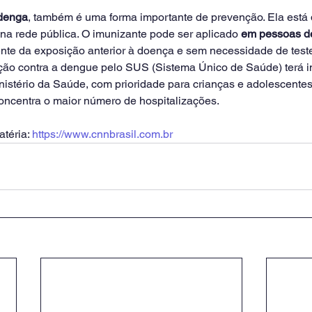
denga
, também é uma forma importante de prevenção. Ela está 
na rede pública. O imunizante pode ser aplicado 
em pessoas de
te da exposição anterior à doença e sem necessidade de teste
o contra a dengue pelo SUS (Sistema Único de Saúde) terá in
nistério da Saúde, com prioridade para crianças e adolescentes
concentra o maior número de hospitalizações.
téria: 
https://www.cnnbrasil.com.br