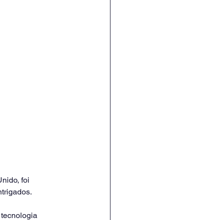
ido, foi 
trigados.
tecnologia 