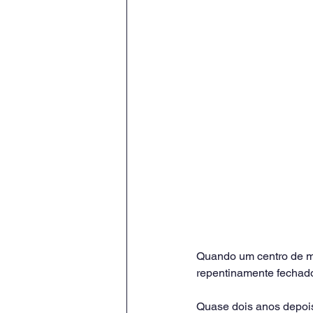
Quando um centro de me
repentinamente fechado 
Quase dois anos depois