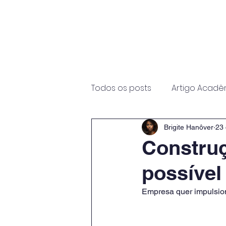
Início
Sobre
Programas
Todos os posts
Artigo Acadê
Brigite Hanôver
23 
Construç
possível
Empresa quer impulsio