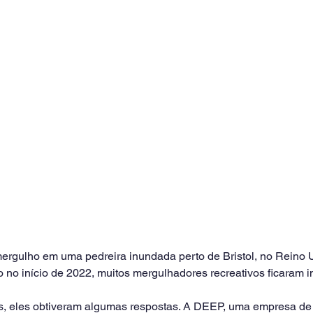
rgulho em uma pedreira inundada perto de Bristol, no Reino Un
no início de 2022, muitos mergulhadores recreativos ficaram in
, eles obtiveram algumas respostas. A DEEP, uma empresa de 