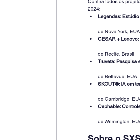
Confira todos os proje
2024:
Legendas: Estúdio 
de Nova York, EUA
CESAR + Lenovo: tr
de Recife, Brasil
Truveta: Pesquisa 
de Bellevue, EUA
SKOUT®: IA em tem
de Cambridge, EU
Cephable: Controle
de Wilmington, EU
Sobre o SX