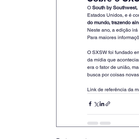
O 
South by Southwest
Estados Unidos, e é co
do mundo, trazendo ain
Neste ano, a edição irá
Para maiores informaçõe
O SXSW foi fundado em 
da mídia que aconteciam
era o fator de união, m
busca por coisas novas
Link de referência da ma