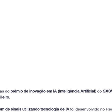
tas do 
prêmio de inovação em IA (Inteligência Artificial)
 do 
SXSW
ileiro
.
em de sinais utilizando tecnologia de IA
 foi desenvolvido no Rec