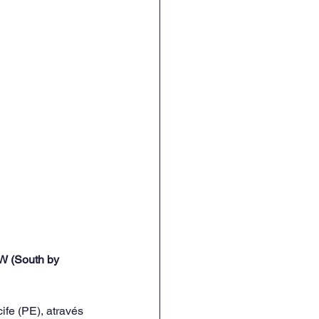
 (South by 
ife (PE), através 