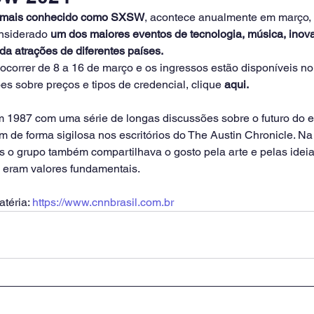
, mais conhecido como SXSW
, acontece anualmente em março, 
nsiderado 
um dos maiores eventos de tecnologia, música, inova
da atrações de diferentes países.
 ocorrer de 8 a 16 de março e os ingressos estão disponíveis no 
s sobre preços e tipos de credencial, clique 
aqui.
1987 com uma série de longas discussões sobre o futuro do e
 de forma sigilosa nos escritórios do The Austin Chronicle. Na
as o grupo também compartilhava o gosto pela arte e pelas ideia
 eram valores fundamentais.
téria: 
https://www.cnnbrasil.com.br