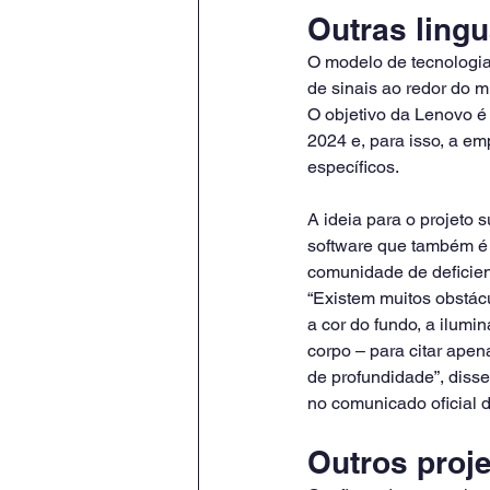
Outras ling
O modelo de tecnologia,
de sinais ao redor do 
O objetivo da Lenovo é
2024 e, para isso, a em
específicos.
A ideia para o projeto
software que também é 
comunidade de deficien
“Existem muitos obstácu
a cor do fundo, a ilumi
corpo – para citar ape
de profundidade”, diss
no comunicado oficial d
Outros proj