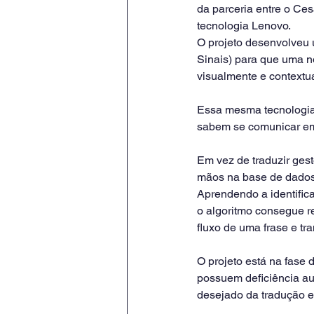
da parceria entre o Ce
tecnologia Lenovo.
O projeto desenvolveu 
Sinais) para que uma no
visualmente e contextua
Essa mesma tecnologia
sabem se comunicar em 
Em vez de traduzir ges
mãos na base de dados
Aprendendo a identifica
o algoritmo consegue r
fluxo de uma frase e tr
O projeto está na fase 
possuem deficiência aud
desejado da tradução e