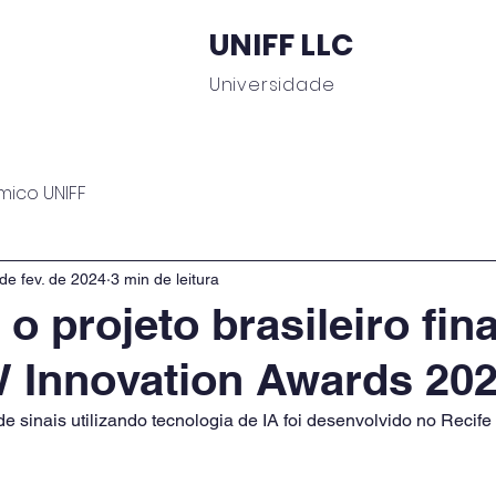
UNIFF LLC
Universidade
 Educacionais
Área do Aluno
Journal UNIFF
C
mico UNIFF
de fev. de 2024
3 min de leitura
 projeto brasileiro fina
 Innovation Awards 20
e sinais utilizando tecnologia de IA foi desenvolvido no Recife