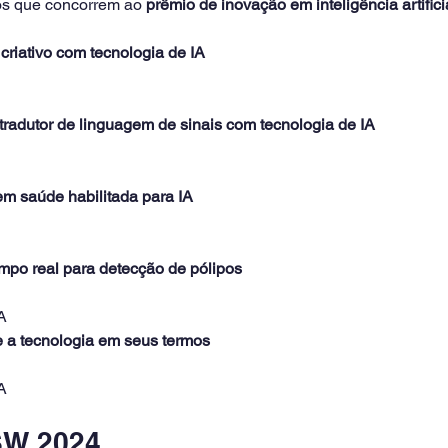
tos que concorrem ao 
prêmio de inovação em inteligência artifici
criativo com tecnologia de IA
adutor de linguagem de sinais com tecnologia de IA
em saúde habilitada para IA
po real para detecção de pólipos
A
 a tecnologia em seus termos
A
SW 2024