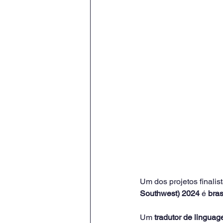
Um dos projetos finalis
Southwest) 2024
 é 
bras
Um 
tradutor de linguag