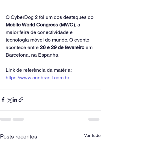
O CyberDog 2 foi um dos destaques do 
Mobile World Congress (MWC)
, a 
maior feira de conectividade e 
tecnologia móvel do mundo. O evento 
acontece entre 
26 e 29 de fevereiro
 em 
Barcelona, na Espanha.
Link de referência da matéria: 
https://www.cnnbrasil.com.br
Ver tudo
Posts recentes