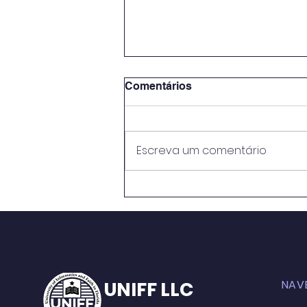
Comentários
Escreva um comentário
METODOLOGIAS ATIVAS E
PRÁTICAS EDUCATIVAS:
PERSPECTIVASNO ENSINO
MÉDIO DO CENTRO DE
ENSINO RUI BARBOSA
UNIFF LLC
NAV