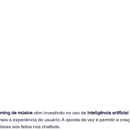
aming de música
 vêm investindo no uso de 
inteligência artificial
ais a experiência do usuário. A aposta da vez é permitir a cria
lares aos feitos nos chatbots.