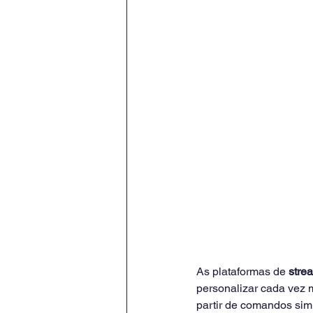
As plataformas de 
stre
personalizar cada vez m
partir de comandos simi