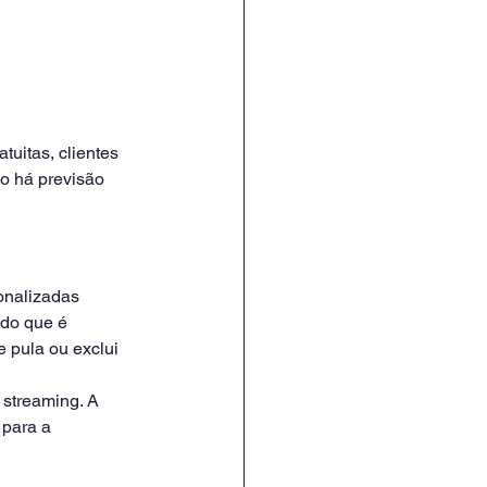
uitas, clientes 
o há previsão 
sonalizadas 
 do que é 
 pula ou exclui 
 streaming. A 
 para a 