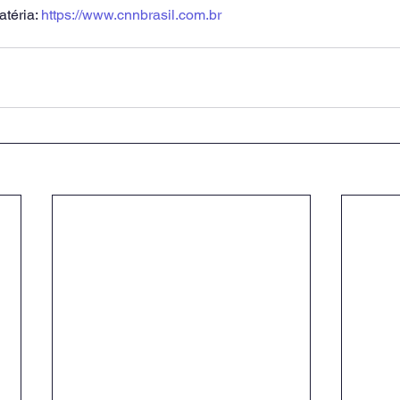
téria: 
https://www.cnnbrasil.com.br