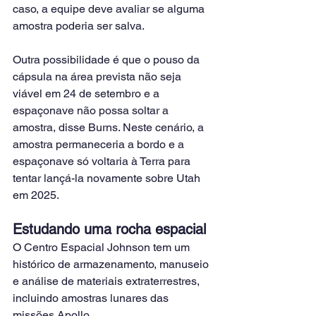
caso, a equipe deve avaliar se alguma 
amostra poderia ser salva.
Outra possibilidade é que o pouso da 
cápsula na área prevista não seja 
viável em 24 de setembro e a 
espaçonave não possa soltar a 
amostra, disse Burns. Neste cenário, a 
amostra permaneceria a bordo e a 
espaçonave só voltaria à Terra para 
tentar lançá-la novamente sobre Utah 
em 2025.
Estudando uma rocha espacial
O Centro Espacial Johnson tem um 
histórico de armazenamento, manuseio 
e análise de materiais extraterrestres, 
incluindo amostras lunares das 
missões Apollo.