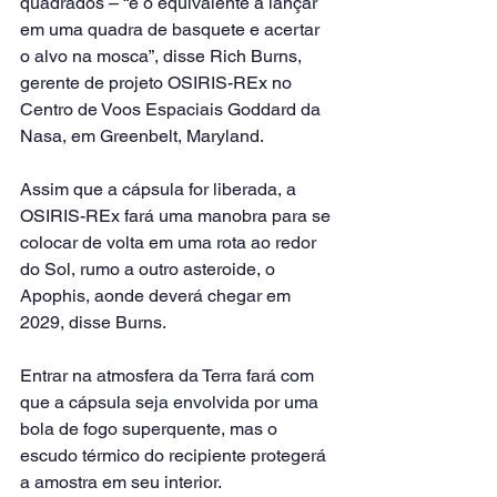
quadrados – “é o equivalente a lançar 
em uma quadra de basquete e acertar 
o alvo na mosca”, disse Rich Burns, 
gerente de projeto OSIRIS-REx no 
Centro de Voos Espaciais Goddard da 
Nasa, em Greenbelt, Maryland.
Assim que a cápsula for liberada, a 
OSIRIS-REx fará uma manobra para se 
colocar de volta em uma rota ao redor 
do Sol, rumo a outro asteroide, o 
Apophis, aonde deverá chegar em 
2029, disse Burns.
Entrar na atmosfera da Terra fará com 
que a cápsula seja envolvida por uma 
bola de fogo superquente, mas o 
escudo térmico do recipiente protegerá 
a amostra em seu interior.