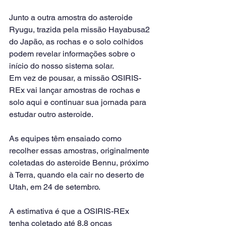
Junto a outra amostra do asteroide 
Ryugu, trazida pela missão Hayabusa2 
do Japão, as rochas e o solo colhidos 
podem revelar informações sobre o 
início do nosso sistema solar.
Em vez de pousar, a missão OSIRIS-
REx vai lançar amostras de rochas e 
solo aqui e continuar sua jornada para 
estudar outro asteroide.
As equipes têm ensaiado como 
recolher essas amostras, originalmente 
coletadas do asteroide Bennu, próximo 
à Terra, quando ela cair no deserto de 
Utah, em 24 de setembro.
A estimativa é que a OSIRIS-REx 
tenha coletado até 8,8 onças 