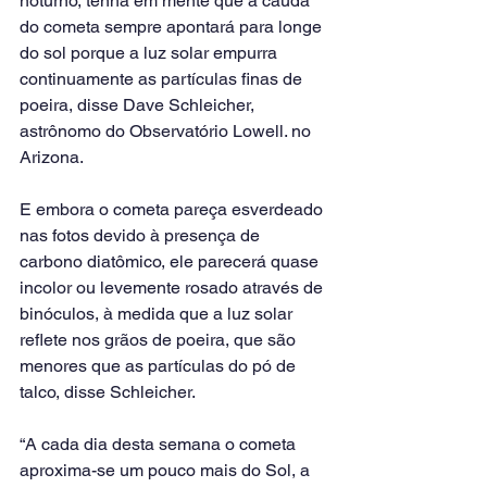
noturno, tenha em mente que a cauda 
do cometa sempre apontará para longe 
do sol porque a luz solar empurra 
continuamente as partículas finas de 
poeira, disse Dave Schleicher, 
astrônomo do Observatório Lowell. no 
Arizona.
E embora o cometa pareça esverdeado 
nas fotos devido à presença de 
carbono diatômico, ele parecerá quase 
incolor ou levemente rosado através de 
binóculos, à medida que a luz solar 
reflete nos grãos de poeira, que são 
menores que as partículas do pó de 
talco, disse Schleicher.
“A cada dia desta semana o cometa 
aproxima-se um pouco mais do Sol, a 