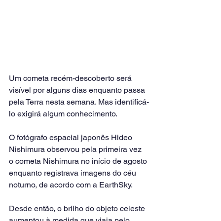
Um cometa recém-descoberto será 
visível por alguns dias enquanto passa 
pela Terra nesta semana. Mas identificá-
lo exigirá algum conhecimento.
O fotógrafo espacial japonês Hideo 
Nishimura observou pela primeira vez 
o cometa Nishimura no início de agosto 
enquanto registrava imagens do céu 
noturno, de acordo com a EarthSky.
Desde então, o brilho do objeto celeste 
aumentou à medida que viaja pelo 