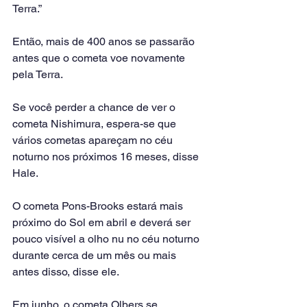
Terra.”
Então, mais de 400 anos se passarão 
antes que o cometa voe novamente 
pela Terra.
Se você perder a chance de ver o 
cometa Nishimura, espera-se que 
vários cometas apareçam no céu 
noturno nos próximos 16 meses, disse 
Hale.
O cometa Pons-Brooks estará mais 
próximo do Sol em abril e deverá ser 
pouco visível a olho nu no céu noturno 
durante cerca de um mês ou mais 
antes disso, disse ele.
Em junho, o cometa Olbers se 