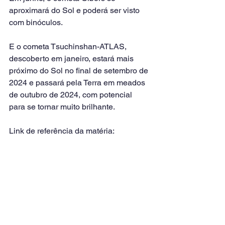
aproximará do Sol e poderá ser visto 
com binóculos.
E o cometa Tsuchinshan-ATLAS, 
descoberto em janeiro, estará mais 
próximo do Sol no final de setembro de 
2024 e passará pela Terra em meados 
de outubro de 2024, com potencial 
para se tornar muito brilhante.
Link de referência da matéria: 
https://www.cnnbrasil.com.br
Ver tudo
Posts recentes