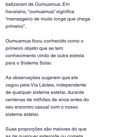
batizaram de Oumuamua. Em 
havaiano, “oumuamua” significa 
“mensageiro de muito longe que chega 
primeiro”.
Oumuamua ficou conhecido como o 
primeiro objeto que se tem 
conhecimento vindo de outra estrela 
para o Sistema Solar.
As observações sugerem que ele 
vagou pela Via Láctea, independente 
de qualquer sistema estelar, durante 
centenas de milhões de anos antes do 
seu encontro casual com o nosso 
sistema estelar.
Suas proporções são maiores do que 
as de qualquer asteroide ou cometa 