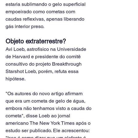
estaria sublimando o gelo superficial 
empoeirado como cometas com 
caudas reflexivas, apenas liberando 
gás interior preso.
Objeto extraterrestre?
Avi Loeb, astrofísico na Universidade 
de Harvard e presidente do comitê 
consultivo do projeto Breakthrough 
Starshot Loeb, porém, refuta essa 
hipótese.
"Os autores do novo artigo afirmam 
que era um cometa de gelo de água, 
embora não tenhamos visto a cauda do 
cometa", disse Loeb ao jornal 
americano The New York Times após o 
estudo ser publicado. Ele acrescentou: 
"Isso é como dizer que um elefante é 