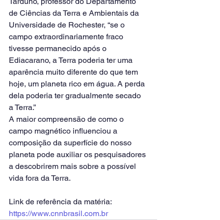
Tarduno, professor do Departamento 
de Ciências da Terra e Ambientais da 
Universidade de Rochester, “se o 
campo extraordinariamente fraco 
tivesse permanecido após o 
Ediacarano, a Terra poderia ter uma 
aparência muito diferente do que tem 
hoje, um planeta rico em água. A perda 
dela poderia ter gradualmente secado 
a Terra.”
A maior compreensão de como o 
campo magnético influenciou a 
composição da superfície do nosso 
planeta pode auxiliar os pesquisadores 
a descobrirem mais sobre a possível 
vida fora da Terra.
Link de referência da matéria: 
https://www.cnnbrasil.com.br