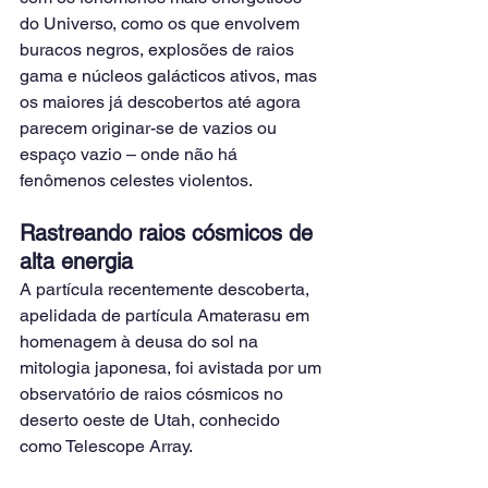
do Universo, como os que envolvem 
buracos negros, explosões de raios 
gama e núcleos galácticos ativos, mas 
os maiores já descobertos até agora 
parecem originar-se de vazios ou 
espaço vazio – onde não há 
fenômenos celestes violentos.
Rastreando raios cósmicos de 
alta energia
A partícula recentemente descoberta, 
apelidada de partícula Amaterasu em 
homenagem à deusa do sol na 
mitologia japonesa, foi avistada por um 
observatório de raios cósmicos no 
deserto oeste de Utah, conhecido 
como Telescope Array.