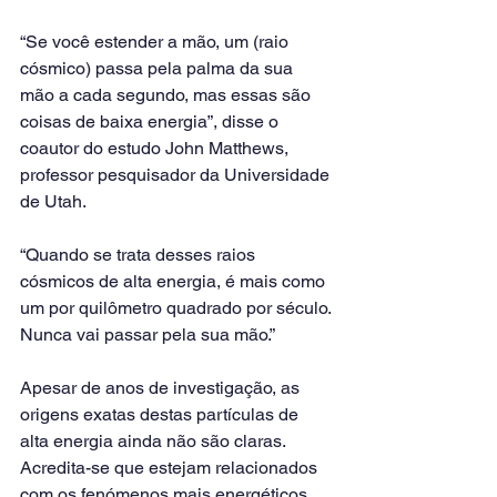
“Se você estender a mão, um (raio 
cósmico) passa pela palma da sua 
mão a cada segundo, mas essas são 
coisas de baixa energia”, disse o 
coautor do estudo John Matthews, 
professor pesquisador da Universidade 
de Utah.
“Quando se trata desses raios 
cósmicos de alta energia, é mais como 
um por quilômetro quadrado por século. 
Nunca vai passar pela sua mão.”
Apesar de anos de investigação, as 
origens exatas destas partículas de 
alta energia ainda não são claras. 
Acredita-se que estejam relacionados 
com os fenómenos mais energéticos 