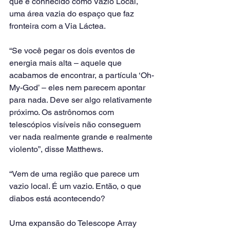
que é conhecido como Vazio Local, 
uma área vazia do espaço que faz 
fronteira com a Via Láctea.
“Se você pegar os dois eventos de 
energia mais alta – aquele que 
acabamos de encontrar, a partícula ‘Oh-
My-God’ – eles nem parecem apontar 
para nada. Deve ser algo relativamente 
próximo. Os astrônomos com 
telescópios visíveis não conseguem 
ver nada realmente grande e realmente 
violento”, disse Matthews.
“Vem de uma região que parece um 
vazio local. É um vazio. Então, o que 
diabos está acontecendo?
Uma expansão do Telescope Array 