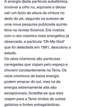
A energia desta partícula subatômica, 
invisível a olho nu, equivale a deixar 
cair um tijolo da altura da cintura no 
dedo do pé, segundo os autores de 
uma nova pesquisa publicada quinta-
feira na revista Science. Ele rivaliza 
com o raio cósmico mais energético já 
observado, a partícula “Oh-My-God” 
que foi detectada em 1991, descobriu o 
estudo.
Os raios cósmicos são partículas 
carregadas que viajam pelo espaço e 
chovem constantemente na Terra. Os 
raios cósmicos de baixa energia 
podem emanar do sol, mas os de 
energia extremamente alta são 
excepcionais. Acredita-se que eles 
viajem para a Terra vindos de outras 
galáxias e fontes extragalácticas.