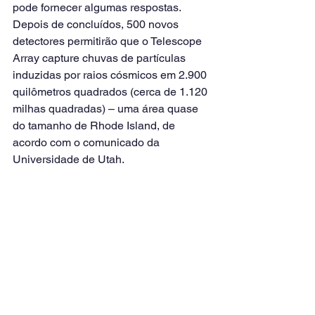
pode fornecer algumas respostas. 
Depois de concluídos, 500 novos 
detectores permitirão que o Telescope 
Array capture chuvas de partículas 
induzidas por raios cósmicos em 2.900 
quilômetros quadrados (cerca de 1.120 
milhas quadradas) – uma área quase 
do tamanho de Rhode Island, de 
acordo com o comunicado da 
Universidade de Utah.
Link de referência da matéria: 
https://www.cnnbrasil.com.br 