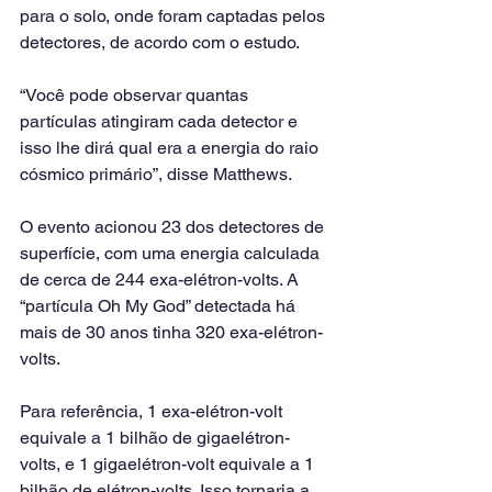
para o solo, onde foram captadas pelos 
detectores, de acordo com o estudo.
“Você pode observar quantas 
partículas atingiram cada detector e 
isso lhe dirá qual era a energia do raio 
cósmico primário”, disse Matthews.
O evento acionou 23 dos detectores de 
superfície, com uma energia calculada 
de cerca de 244 exa-elétron-volts. A 
“partícula Oh My God” detectada há 
mais de 30 anos tinha 320 exa-elétron-
volts.
Para referência, 1 exa-elétron-volt 
equivale a 1 bilhão de gigaelétron-
volts, e 1 gigaelétron-volt equivale a 1 
bilhão de elétron-volts. Isso tornaria a 