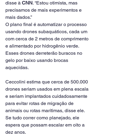
disse à 
CNN
. “Estou otimista, mas 
precisamos de mais experimentos e 
mais dados.”
O plano final é automatizar o processo 
usando drones subaquáticos, cada um 
com cerca de 2 metros de comprimento 
e alimentado por hidrogênio verde. 
Esses drones derreterão buracos no 
gelo por baixo usando brocas 
aquecidas.
Ceccolini estima que cerca de 500.000 
drones seriam usados em plena escala 
e seriam implantados cuidadosamente 
para evitar rotas de migração de 
animais ou rotas marítimas, disse ele.
Se tudo correr como planejado, ele 
espera que possam escalar em oito a 
dez anos.