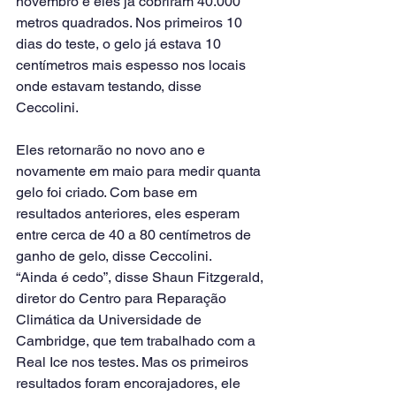
novembro e eles já cobriram 40.000 
metros quadrados. Nos primeiros 10 
dias do teste, o gelo já estava 10 
centímetros mais espesso nos locais 
onde estavam testando, disse 
Ceccolini.
Eles retornarão no novo ano e 
novamente em maio para medir quanta 
gelo foi criado. Com base em 
resultados anteriores, eles esperam 
entre cerca de 40 a 80 centímetros de 
ganho de gelo, disse Ceccolini.
“Ainda é cedo”, disse Shaun Fitzgerald, 
diretor do Centro para Reparação 
Climática da Universidade de 
Cambridge, que tem trabalhado com a 
Real Ice nos testes. Mas os primeiros 
resultados foram encorajadores, ele 