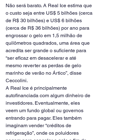
Não será barato. A Real Ice estima que 
o custo seja entre US$ 5 bilhões (cerca 
de R$ 30 bilhões) e US$ 6 bilhões 
(cerca de R$ 36 bilhões) por ano para 
engrossar o gelo em 1,5 milhão de 
quilômetros quadrados, uma área que 
acredita ser grande o suficiente para 
“ser eficaz em desacelerar e até 
mesmo reverter as perdas de gelo 
marinho de verão no Ártico”, disse 
Ceccolini.
A Real Ice é principalmente 
autofinanciada com algum dinheiro de 
investidores. Eventualmente, eles 
veem um fundo global ou governos 
entrando para pagar. Eles também 
imaginam vender “créditos de 
refrigeração”, onde os poluidores 