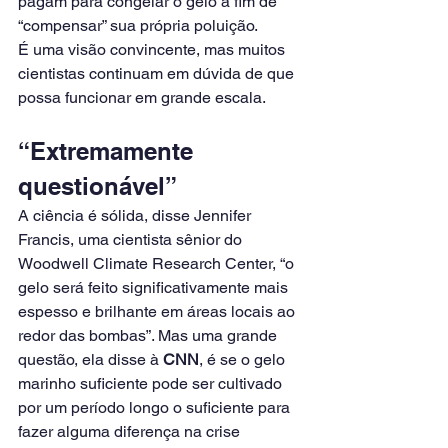
pagam para congelar o gelo a fim de 
“compensar” sua própria poluição.
É uma visão convincente, mas muitos 
cientistas continuam em dúvida de que 
possa funcionar em grande escala.
“Extremamente 
questionável”
A ciência é sólida, disse Jennifer 
Francis, uma cientista sênior do 
Woodwell Climate Research Center, “o 
gelo será feito significativamente mais 
espesso e brilhante em áreas locais ao 
redor das bombas”. Mas uma grande 
questão, ela disse à 
CNN
, é se o gelo 
marinho suficiente pode ser cultivado 
por um período longo o suficiente para 
fazer alguma diferença na crise 