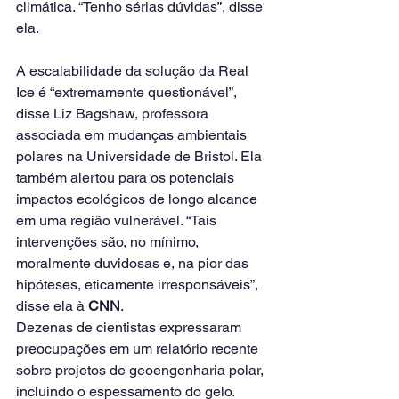
climática. “Tenho sérias dúvidas”, disse 
ela.
A escalabilidade da solução da Real 
Ice é “extremamente questionável”, 
disse Liz Bagshaw, professora 
associada em mudanças ambientais 
polares na Universidade de Bristol. Ela 
também alertou para os potenciais 
impactos ecológicos de longo alcance 
em uma região vulnerável. “Tais 
intervenções são, no mínimo, 
moralmente duvidosas e, na pior das 
hipóteses, eticamente irresponsáveis”, 
disse ela à 
CNN
.
Dezenas de cientistas expressaram 
preocupações em um relatório recente 
sobre projetos de geoengenharia polar, 
incluindo o espessamento do gelo. 