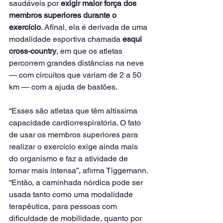
saudáveis por 
exigir maior força dos 
membros superiores durante o 
exercício
. Afinal, ela é derivada de uma 
modalidade esportiva chamada 
esqui 
cross-country
, em que os atletas 
percorrem grandes distâncias na neve 
— com circuitos que variam de 2 a 50 
km — com a ajuda de bastões.
“Esses são atletas que têm altíssima 
capacidade cardiorrespiratória. O fato 
de usar os membros superiores para 
realizar o exercício exige ainda mais 
do organismo e faz a atividade de 
tornar mais intensa”, afirma Tiggemann. 
“Então, a caminhada nórdica pode ser 
usada tanto como uma modalidade 
terapêutica, para pessoas com 
dificuldade de mobilidade, quanto por 