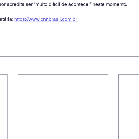
r acredita ser “muito difícil de acontecer” neste momento.
téria: 
https://www.cnnbrasil.com.br 