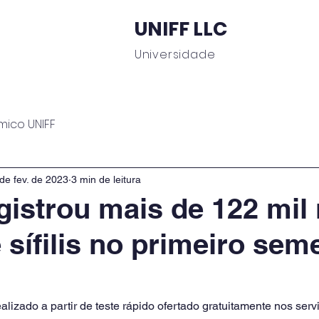
UNIFF LLC
Universidade
 Educacionais
Área do Aluno
Journal UNIFF
C
mico UNIFF
de fev. de 2023
3 min de leitura
egistrou mais de 122 mil
 sífilis no primeiro sem
alizado a partir de teste rápido ofertado gratuitamente nos ser