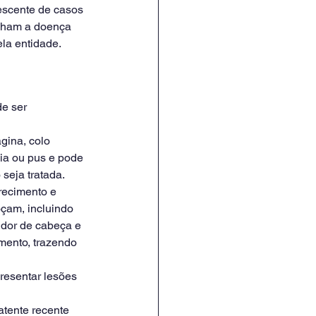
escente de casos 
enham a doença 
la entidade.
e ser 
gina, colo 
cia ou pus e pode 
seja tratada.
recimento e 
oçam, incluindo 
 dor de cabeça e 
ento, trazendo 
resentar lesões 
atente recente 