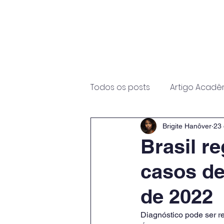
Início
Sobre
Programas
Todos os posts
Artigo Acadê
Brigite Hanôver
23 
Brasil r
casos de
de 2022
Diagnóstico pode ser re