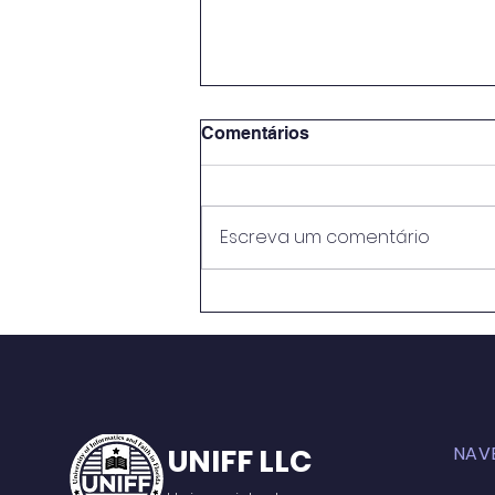
Comentários
Escreva um comentário
METODOLOGIAS ATIVAS E
PRÁTICAS EDUCATIVAS:
PERSPECTIVASNO ENSINO
MÉDIO DO CENTRO DE
ENSINO RUI BARBOSA
UNIFF LLC
NAV