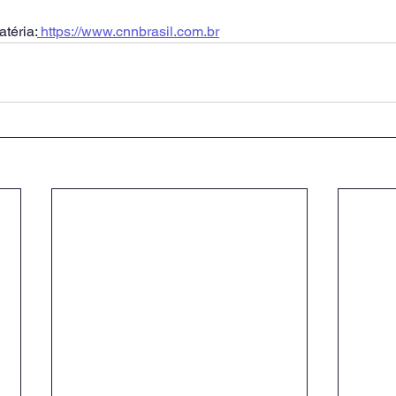
atéria:
 https://www.cnnbrasil.com.br