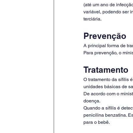
(até um ano de infecção
variável, podendo ser i
terciária.
Prevenção
A principal forma de tr
Para prevenção, o minis
Tratamento
O tratamento da sífilis 
unidades básicas de s
De acordo com o ministé
doença.
Quando a sífilis é dete
penicilina benzatina. E
para o bebê.