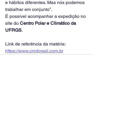
e hábitos diferentes. Mas nós podemos 
trabalhar em conjunto”.
É possível acompanhar a expedição no 
site do 
Centro Polar e Climático da 
UFRGS
.
Link de referência da matéria: 
https://www.cnnbrasil.com.br
Ver tudo
Posts recentes