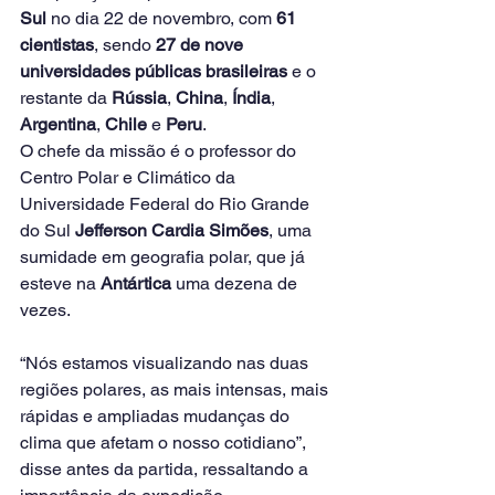
Sul
 no dia 22 de novembro, com 
61 
cientistas
, sendo 
27 de nove 
universidades públicas brasileiras
 e o 
restante da 
Rússia
, 
China
, 
Índia
, 
Argentina
, 
Chile
 e 
Peru
.
O chefe da missão é o professor do 
Centro Polar e Climático da 
Universidade Federal do Rio Grande 
do Sul 
Jefferson Cardia Simões
, uma 
sumidade em geografia polar, que já 
esteve na 
Antártica
 uma dezena de 
vezes.
“Nós estamos visualizando nas duas 
regiões polares, as mais intensas, mais 
rápidas e ampliadas mudanças do 
clima que afetam o nosso cotidiano”, 
disse antes da partida, ressaltando a 