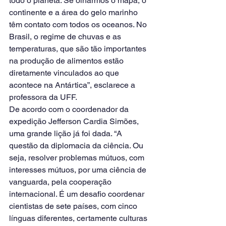
todo o planeta. Se olharmos o mapa, o 
continente e a área do gelo marinho 
têm contato com todos os oceanos. No 
Brasil, o regime de chuvas e as 
temperaturas, que são tão importantes 
na produção de alimentos estão 
diretamente vinculados ao que 
acontece na Antártica”, esclarece a 
professora da UFF.
De acordo com o coordenador da 
expedição Jefferson Cardia Simões, 
uma grande lição já foi dada. “A 
questão da diplomacia da ciência. Ou 
seja, resolver problemas mútuos, com 
interesses mútuos, por uma ciência de 
vanguarda, pela cooperação 
internacional. É um desafio coordenar 
cientistas de sete países, com cinco 
línguas diferentes, certamente culturas 