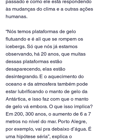
passado e como ele está respondendo 
às mudanças do clima e a outras ações 
humanas.
“Nós temos plataformas de gelo 
flutuando e é ali que se rompem os 
icebergs. Só que nós já estamos 
observando, há 20 anos, que muitas 
dessas plataformas estão 
desaparecendo, elas estão 
desintegrando. E o aquecimento do 
oceano e da atmosfera também pode 
estar lubrificando o manto de gelo da 
Antártica, e isso faz com que o manto 
de gelo vá embora. O que isso implica? 
Em 200, 300 anos, o aumento de 6 a 7 
metros no nível do mar. Porto Alegre, 
por exemplo, vai pra debaixo d’água. É 
uma hipótese séria”, explica o 