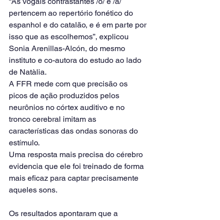
“As vogais contrastantes /o/ e /a/ 
pertencem ao repertório fonético do 
espanhol e do catalão, e é em parte por 
isso que as escolhemos”, explicou 
Sonia Arenillas-Alcón, do mesmo 
instituto e co-autora do estudo ao lado 
de Natàlia.
A FFR mede com que precisão os 
picos de ação produzidos pelos 
neurônios no córtex auditivo e no 
tronco cerebral imitam as 
características das ondas sonoras do 
estímulo.
Uma resposta mais precisa do cérebro 
evidencia que ele foi treinado de forma 
mais eficaz para captar precisamente 
aqueles sons.
Os resultados apontaram que a 