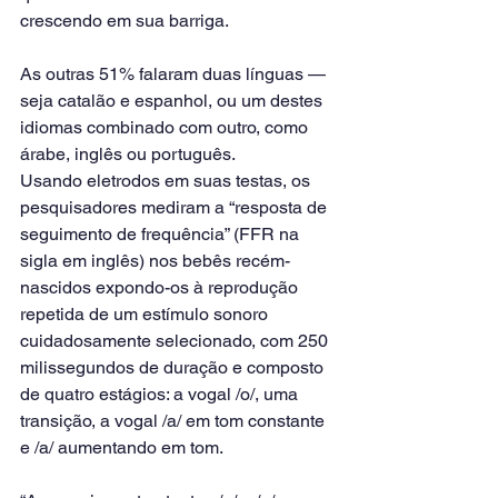
crescendo em sua barriga.
As outras 51% falaram duas línguas — 
seja catalão e espanhol, ou um destes 
idiomas combinado com outro, como 
árabe, inglês ou português.
Usando eletrodos em suas testas, os 
pesquisadores mediram a “resposta de 
seguimento de frequência” (FFR na 
sigla em inglês) nos bebês recém-
nascidos expondo-os à reprodução 
repetida de um estímulo sonoro 
cuidadosamente selecionado, com 250 
milissegundos de duração e composto 
de quatro estágios: a vogal /o/, uma 
transição, a vogal /a/ em tom constante 
e /a/ aumentando em tom.