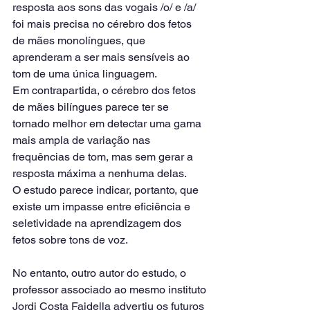
resposta aos sons das vogais /o/ e /a/ 
foi mais precisa no cérebro dos fetos 
de mães monolíngues, que 
aprenderam a ser mais sensíveis ao 
tom de uma única linguagem.
Em contrapartida, o cérebro dos fetos 
de mães bilíngues parece ter se 
tornado melhor em detectar uma gama 
mais ampla de variação nas 
frequências de tom, mas sem gerar a 
resposta máxima a nenhuma delas.
O estudo parece indicar, portanto, que 
existe um impasse entre eficiência e 
seletividade na aprendizagem dos 
fetos sobre tons de voz.
No entanto, outro autor do estudo, o 
professor associado ao mesmo instituto 
Jordi Costa Faidella advertiu os futuros 