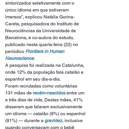
sintonizados seletivamente com o 
único idioma em que estiveram 
imersos”, explicou Natàlia Gorina-
Careta, pesquisadora do Instituto de 
Neurociências da Universidade de 
Barcelona, ​​e co-autora do estudo, 
publicado nesta quarta-feira (22) no 
periódico 
Frontiers in Human 
Neuroscience
.
A pesquisa foi realizada na Catalunha, 
onde 12% da população fala catalão e 
espanhol em seu dia-a-dia.
Foram recrutadas como voluntárias 
131 mães de 
recém-nascidos
 entre um 
e três dias de vida. Destas mães, 41% 
disseram que falaram exclusivamente 
um idioma — catalão (9%) ou espanhol 
(91%) — durante a 
gravidez
, inclusive 
quando conversavam com o bebê 