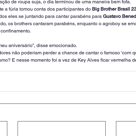
vação de roupa suja, o dia terminou de uma maneira bem fofa.
e a fúria tomou conta dos participantes do 
Big Brother Brasil 2
dos eles se juntando para cantar parabéns para 
Gustavo Bened
do, os brothers cantaram parabéns, enquanto o agroboy se em
 confinamento.
eu aniversário”, disse emocionado.
dores não poderiam perder a chance de cantar o famoso ‘com q
esmo? E nesse momento foi a vez de Key Alves ficar vermelha d