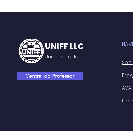
METODOLOGIAS ATIVAS E
PRÁTICAS EDUCATIVAS:
PERSPECTIVASNO ENSINO
MÉDIO DO CENTRO DE
ENSINO RUI BARBOSA
UNIFF LLC
NAV
Universidade
Sob
Pro
Central do Professor
AVA
Bibl