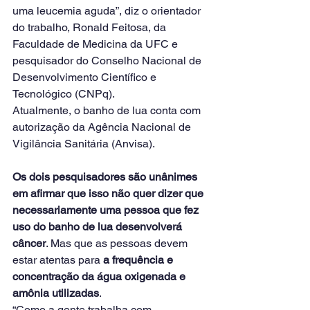
uma leucemia aguda”, diz o orientador 
do trabalho, Ronald Feitosa, da 
Faculdade de Medicina da UFC e 
pesquisador do Conselho Nacional de 
Desenvolvimento Científico e 
Tecnológico (CNPq).
Atualmente, o banho de lua conta com 
autorização da Agência Nacional de 
Vigilância Sanitária (Anvisa).
Os dois pesquisadores são unânimes 
em afirmar que isso não quer dizer que 
necessariamente uma pessoa que fez 
uso do banho de lua desenvolverá 
câncer
. Mas que as pessoas devem 
estar atentas para 
a frequência e 
concentração da água oxigenada e 
amônia utilizadas
.
“Como a gente trabalha com 