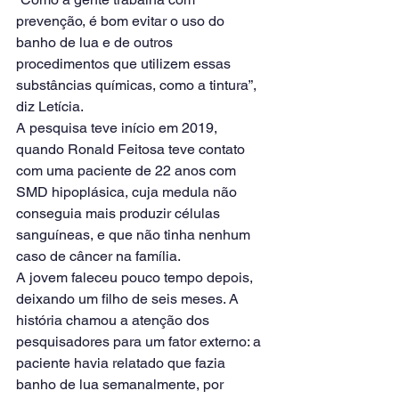
prevenção, é bom evitar o uso do 
banho de lua e de outros 
procedimentos que utilizem essas 
substâncias químicas, como a tintura”, 
diz Letícia.
A pesquisa teve início em 2019, 
quando Ronald Feitosa teve contato 
com uma paciente de 22 anos com 
SMD hipoplásica, cuja medula não 
conseguia mais produzir células 
sanguíneas, e que não tinha nenhum 
caso de câncer na família.
A jovem faleceu pouco tempo depois, 
deixando um filho de seis meses. A 
história chamou a atenção dos 
pesquisadores para um fator externo: a 
paciente havia relatado que fazia 
banho de lua semanalmente, por 