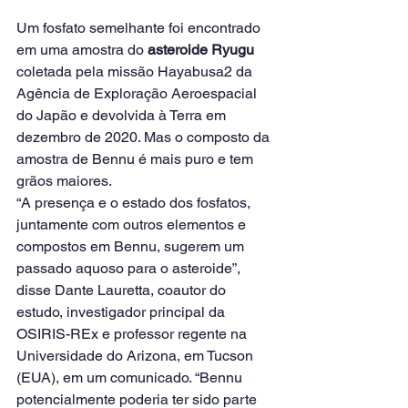
Um fosfato semelhante foi encontrado 
em uma amostra do 
asteroide Ryugu
coletada pela missão Hayabusa2 da 
Agência de Exploração Aeroespacial 
do Japão e devolvida à Terra em 
dezembro de 2020. Mas o composto da 
amostra de Bennu é mais puro e tem 
grãos maiores.
“A presença e o estado dos fosfatos, 
juntamente com outros elementos e 
compostos em Bennu, sugerem um 
passado aquoso para o asteroide”, 
disse Dante Lauretta, coautor do 
estudo, investigador principal da 
OSIRIS-REx e professor regente na 
Universidade do Arizona, em Tucson 
(EUA), em um comunicado. “Bennu 
potencialmente poderia ter sido parte 