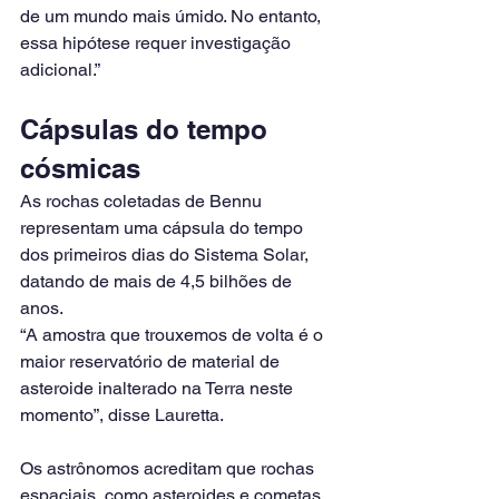
de um mundo mais úmido. No entanto, 
essa hipótese requer investigação 
adicional.”
Cápsulas do tempo 
cósmicas
As rochas coletadas de Bennu 
representam uma cápsula do tempo 
dos primeiros dias do Sistema Solar, 
datando de mais de 4,5 bilhões de 
anos.
“A amostra que trouxemos de volta é o 
maior reservatório de material de 
asteroide inalterado na Terra neste 
momento”, disse Lauretta.
Os astrônomos acreditam que rochas 
espaciais, como asteroides e cometas, 