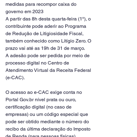
medidas para recompor caixa do 
governo em 2023
A partir das 8h desta quarta-feira (1º), o 
contribuinte pode aderir ao Programa 
de Redução de Litigiosidade Fiscal, 
também conhecido como Litígio Zero. O 
prazo vai até as 19h de 31 de março.
A adesão pode ser pedida por meio de 
processo digital no Centro de 
Atendimento Virtual da Receita Federal 
(e-CAC).
O acesso ao e-CAC exige conta no 
Portal Gov.br nível prata ou ouro, 
certificação digital (no caso de 
empresas) ou um código especial que 
pode ser obtido mediante o número do 
recibo da última declaração do Imposto 
de Renda (para pessoas físicas).