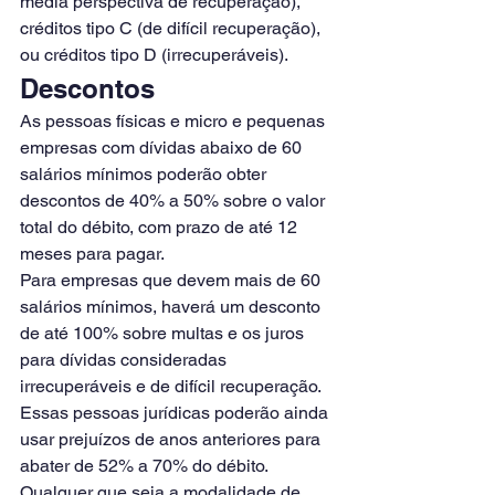
média perspectiva de recuperação), 
créditos tipo C (de difícil recuperação), 
ou créditos tipo D (irrecuperáveis).
Descontos
As pessoas físicas e micro e pequenas 
empresas com dívidas abaixo de 60 
salários mínimos poderão obter 
descontos de 40% a 50% sobre o valor 
total do débito, com prazo de até 12 
meses para pagar.
Para empresas que devem mais de 60 
salários mínimos, haverá um desconto 
de até 100% sobre multas e os juros 
para dívidas consideradas 
irrecuperáveis e de difícil recuperação. 
Essas pessoas jurídicas poderão ainda 
usar prejuízos de anos anteriores para 
abater de 52% a 70% do débito.
Qualquer que seja a modalidade de 