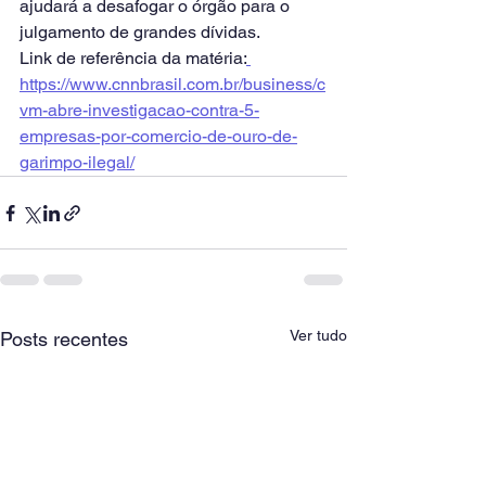
ajudará a desafogar o órgão para o 
julgamento de grandes dívidas.
Link de referência da matéria:
https://www.cnnbrasil.com.br/business/c
vm-abre-investigacao-contra-5-
empresas-por-comercio-de-ouro-de-
garimpo-ilegal/
Ver tudo
Posts recentes